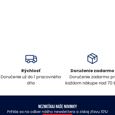
Rýchlosť
Doručenie zadarmo
Doručenie už do 1 pracovného
Doručenie zadarmo pr
dňa
každom nákupe nad 70 
Nezmeškaj naše novinky!
Prihlás sa na odber nášho newslettera a získaj zľavu 10%!