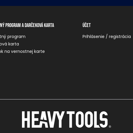
ný program a darčeková karta
Účet
tný program
Prihlásenie / registrácia
ová karta
k na vernostnej karte