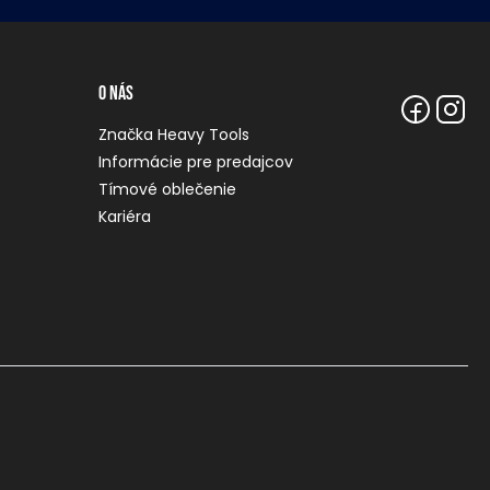
O nás
Značka Heavy Tools
Informácie pre predajcov
Tímové oblečenie
Kariéra