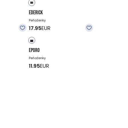
EDERICK
Peňaženky
17.95
EUR
EPORO
Peňaženky
11.95
EUR