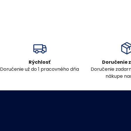
Rýchlosť
Doručenie
Doručenie už do 1 pracovného dňa
Doručenie zadar
nákupe nad