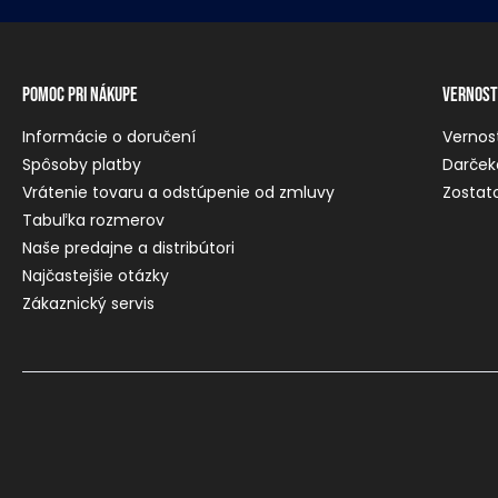
Pomoc pri nákupe
Vernost
Informácie o doručení
Vernos
Spôsoby platby
Darček
Vrátenie tovaru a odstúpenie od zmluvy
Zostato
Tabuľka rozmerov
Naše predajne a distribútori
Najčastejšie otázky
Zákaznický servis