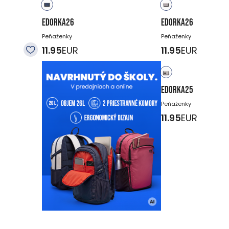
EDORKA26
EDORKA26
Peňaženky
Peňaženky
11.95
EUR
11.95
EUR
EDORKA25
Peňaženky
11.95
EUR