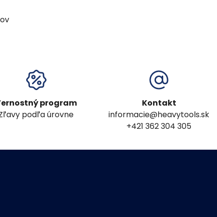
kov
ernostný program
Kontakt
Zľavy podľa úrovne
informacie@heavytools.sk
+421 362 304 305