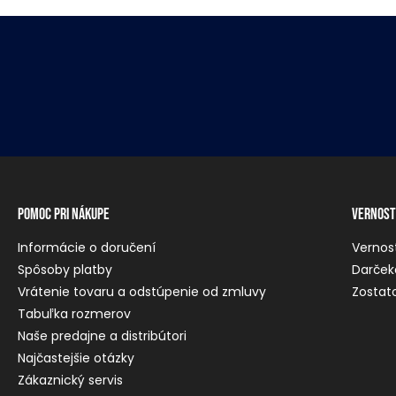
Pomoc pri nákupe
Vernost
Informácie o doručení
Vernos
Spôsoby platby
Darček
Vrátenie tovaru a odstúpenie od zmluvy
Zostato
Tabuľka rozmerov
Naše predajne a distribútori
Najčastejšie otázky
Zákaznický servis