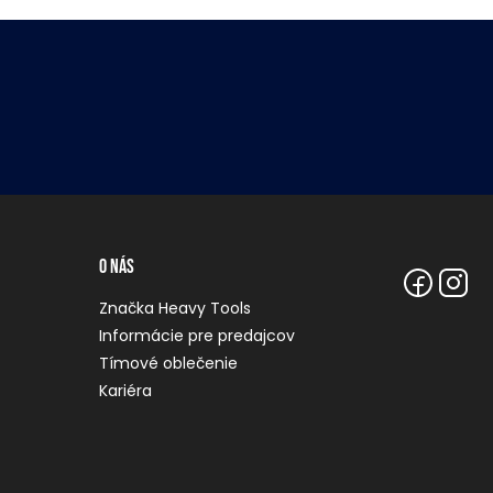
O nás
Značka Heavy Tools
Informácie pre predajcov
Tímové oblečenie
Kariéra