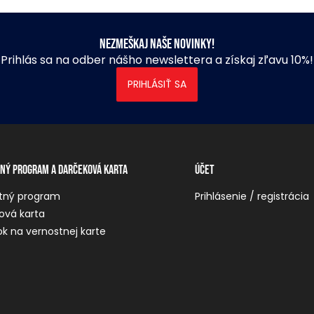
Nezmeškaj naše novinky!
Prihlás sa na odber nášho newslettera a získaj zľavu 10%!
PRIHLÁSIŤ SA
ný program a darčeková karta
Účet
tný program
Prihlásenie / registrácia
ová karta
k na vernostnej karte