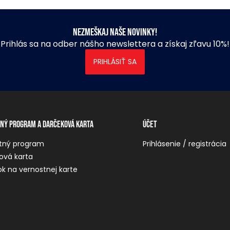
Nezmeškaj naše novinky!
Prihlás sa na odber nášho newslettera a získaj zľavu 10%!
PRIHLÁSIŤ SA
ný program a darčeková karta
Účet
tný program
Prihlásenie / registrácia
ová karta
k na vernostnej karte