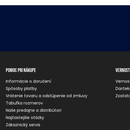
Pomoc pri nákupe
Vernost
Informácie o doručení
Vernos
Spôsoby platby
Darček
Vrátenie tovaru a odstúpenie od zmluvy
Zostato
Tabuľka rozmerov
Naše predajne a distribútori
Najčastejšie otázky
Zákaznický servis