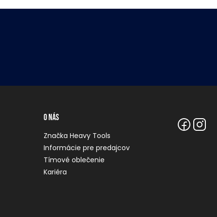
O nás
Značka Heavy Tools
Informácie pre predajcov
Tímové oblečenie
Kariéra