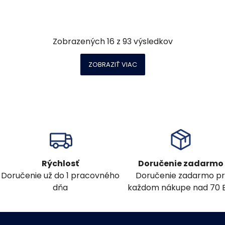
Zobrazených
16
z
93
výsledkov
ZOBRAZIŤ VIAC
Rýchlosť
Doručenie zadarmo
Doručenie už do 1 pracovného
Doručenie zadarmo pr
dňa
každom nákupe nad 70 