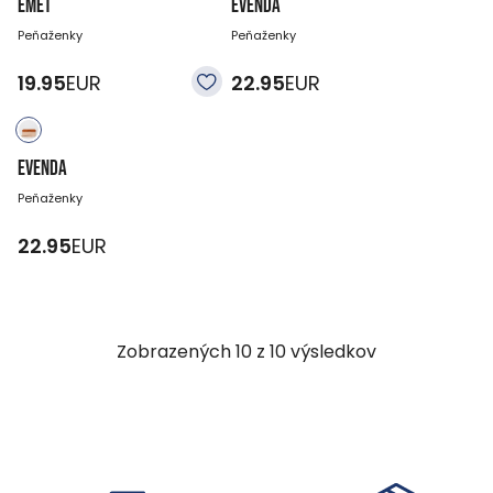
EMET
EVENDA
Peňaženky
Peňaženky
19.95
EUR
22.95
EUR
EVENDA
Peňaženky
22.95
EUR
Zobrazených
10
z
10
výsledkov