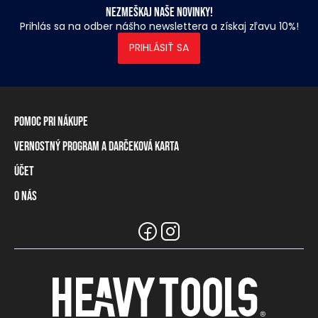
Nezmeškaj naše novinky!
Prihlás sa na odber nášho newslettera a získaj zľavu 10%!
PRIHLÁSIŤ SA
Pomoc pri nákupe
Vernostný program a darčeková karta
Informácie o doručení
Spôsoby platby
Účet
Vernostný program
Vrátenie tovaru a odstúpenie od zmluvy
Darčeková karta
O nás
Prihlásenie / registrácia
Tabuľka rozmerov
Zostatok na vernostnej karte
Naše predajne a distribútori
Značka Heavy Tools
Najčastejšie otázky
Informácie pre predajcov
Zákaznický servis
Tímové oblečenie
Kariéra