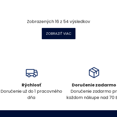
Zobrazených
16
z
54
výsledkov
ZOBRAZIŤ VIAC
Rýchlosť
Doručenie zadarmo
Doručenie už do 1 pracovného
Doručenie zadarmo pr
dňa
každom nákupe nad 70 