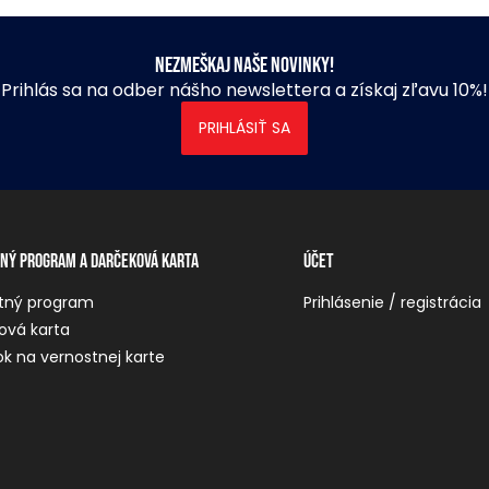
Nezmeškaj naše novinky!
Prihlás sa na odber nášho newslettera a získaj zľavu 10%!
PRIHLÁSIŤ SA
ný program a darčeková karta
Účet
tný program
Prihlásenie / registrácia
ová karta
k na vernostnej karte