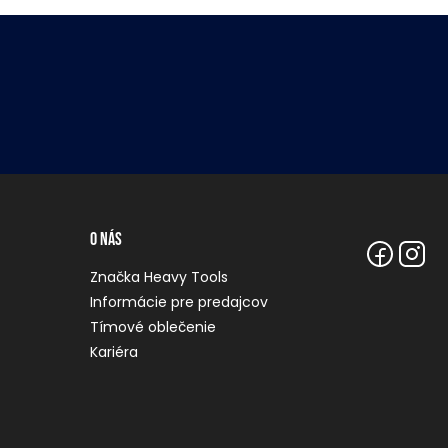
O nás
Značka Heavy Tools
Informácie pre predajcov
Tímové oblečenie
Kariéra