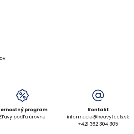
ov
ernostný program
Kontakt
Zľavy podľa úrovne
informacie@heavytools.sk
+421 362 304 305