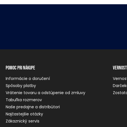
Pomoc pri nákupe
Vernost
Informácie o doručení
Vernos
Spôsoby platby
Darček
Vrátenie tovaru a odstúpenie od zmluvy
Zostato
Tabuľka rozmerov
Naše predajne a distribútori
Najčastejšie otázky
Zákaznický servis