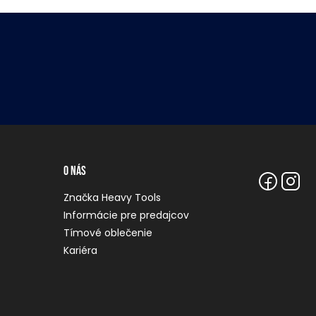
O nás
Značka Heavy Tools
Informácie pre predajcov
Tímové oblečenie
Kariéra