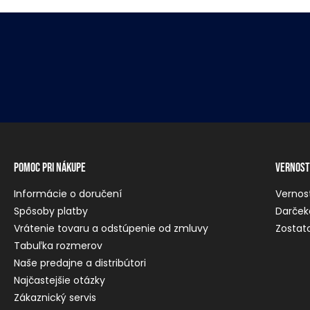
Pomoc pri nákupe
Vernost
Informácie o doručení
Vernos
Spôsoby platby
Darček
Vrátenie tovaru a odstúpenie od zmluvy
Zostato
Tabuľka rozmerov
Naše predajne a distribútori
Najčastejšie otázky
Zákaznický servis