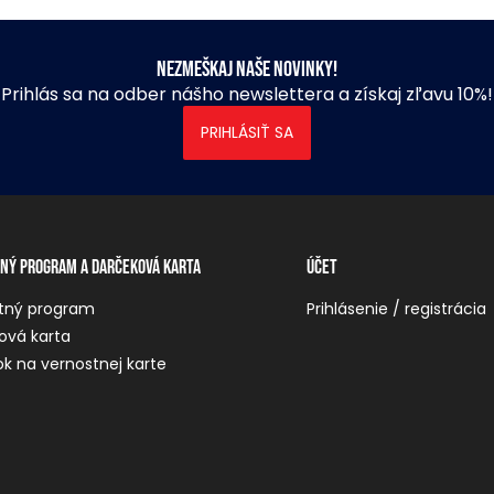
Nezmeškaj naše novinky!
Prihlás sa na odber nášho newslettera a získaj zľavu 10%!
PRIHLÁSIŤ SA
ný program a darčeková karta
Účet
tný program
Prihlásenie / registrácia
ová karta
k na vernostnej karte