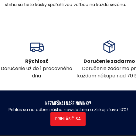
strihu sú tieto kúsky spoľahlivou voľbou na každú sezónu.
Rýchlosť
Doručenie zadarmo
Doručenie už do 1 pracovného
Doručenie zadarmo pr
dňa
každom nákupe nad 70 
Nezmeškaj naše novinky!
Prihlás sa na odber nášho newslettera a získaj zľavu 10%!
PRIHLÁSIŤ SA