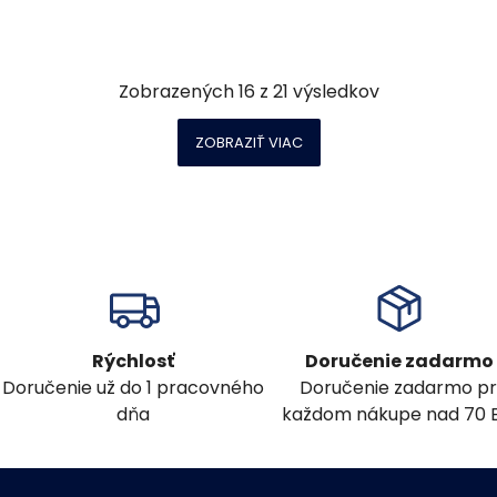
Zobrazených
16
z
21
výsledkov
ZOBRAZIŤ VIAC
Rýchlosť
Doručenie zadarmo
Doručenie už do 1 pracovného
Doručenie zadarmo pr
dňa
každom nákupe nad 70 