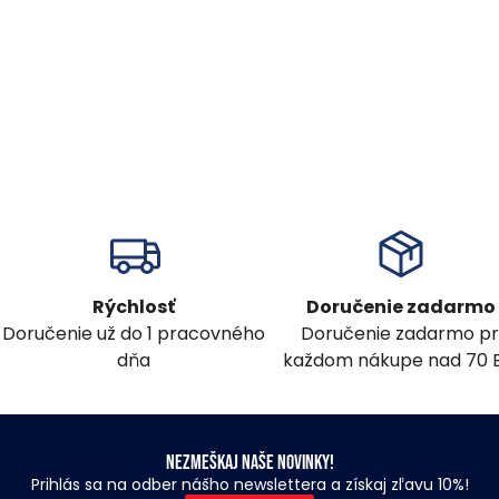
Rýchlosť
Doručenie zadarmo
Doručenie už do 1 pracovného
Doručenie zadarmo pr
dňa
každom nákupe nad 70 
Nezmeškaj naše novinky!
Prihlás sa na odber nášho newslettera a získaj zľavu 10%!