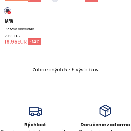
JANA
Plážové oblečenie
29.95
EUR
19.95
EUR
-
33
%
Zobrazených
5
z
5
výsledkov
Rýchlosť
Doručenie zadarmo