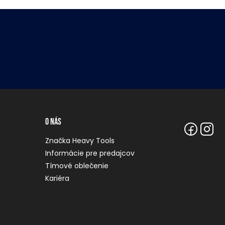
O nás
Značka Heavy Tools
Informácie pre predajcov
Tímové oblečenie
Kariéra