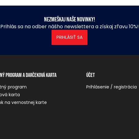
Nezmeškaj naše novinky!
Prihlás sa na odber nášho newslettera a získaj zľavu 10%!
PRIHLÁSIŤ SA
ný program a darčeková karta
Účet
tný program
Prihlásenie / registrácia
ová karta
k na vernostnej karte