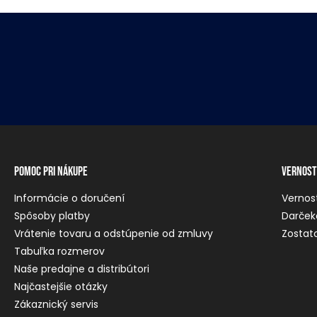
Pomoc pri nákupe
Vernost
Informácie o doručení
Vernos
Spôsoby platby
Darček
Vrátenie tovaru a odstúpenie od zmluvy
Zostato
Tabuľka rozmerov
Naše predajne a distribútori
Najčastejšie otázky
Zákaznický servis