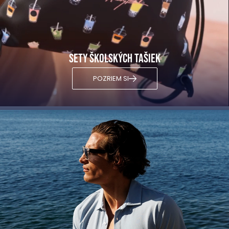
Sety školských tašiek
POZRIEM SI