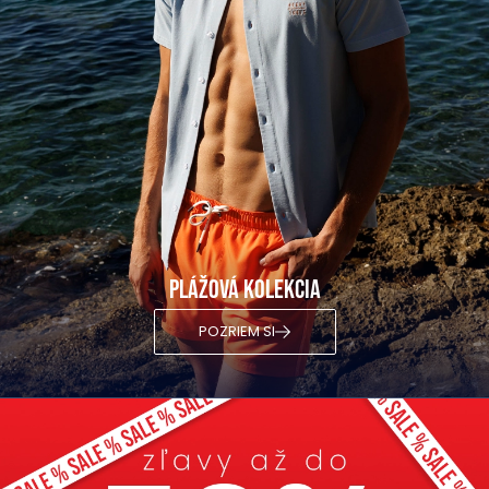
Plážová kolekcia
POZRIEM SI