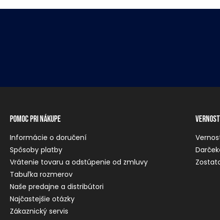
Pomoc pri nákupe
Vernost
Informácie o doručení
Vernos
Spôsoby platby
Darček
Vrátenie tovaru a odstúpenie od zmluvy
Zostato
Tabuľka rozmerov
Naše predajne a distribútori
Najčastejšie otázky
Zákaznický servis