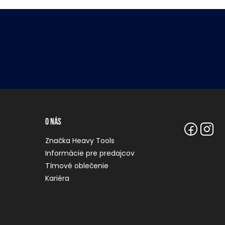
O nás
Značka Heavy Tools
Informácie pre predajcov
Tímové oblečenie
Kariéra