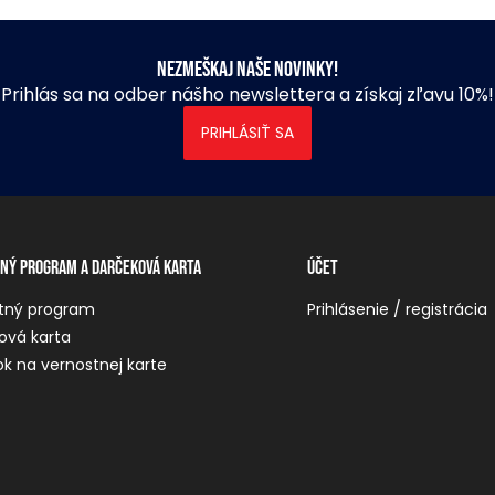
Nezmeškaj naše novinky!
Prihlás sa na odber nášho newslettera a získaj zľavu 10%!
PRIHLÁSIŤ SA
ný program a darčeková karta
Účet
tný program
Prihlásenie / registrácia
ová karta
k na vernostnej karte