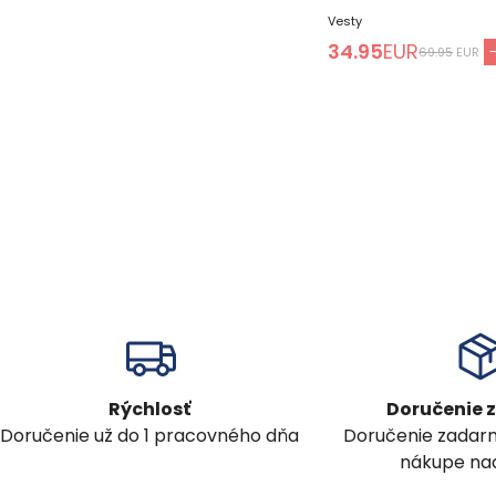
Vesty
34.95
EUR
69.95
EUR
Rýchlosť
Doručenie
Doručenie už do 1 pracovného dňa
Doručenie zadar
nákupe nad