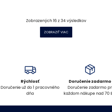
Zobrazených
16
z
34
výsledkov
ZOBRAZIŤ VIAC
Rýchlosť
Doručenie zadarmo
Doručenie už do 1 pracovného
Doručenie zadarmo pr
dňa
každom nákupe nad 70 