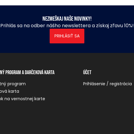
Nezmeškaj naše novinky!
Prihlás sa na odber nášho newslettera a získaj zľavu 10%!
PRIHLÁSIŤ SA
ný program a darčeková karta
Účet
tný program
Prihlásenie / registrácia
ová karta
k na vernostnej karte