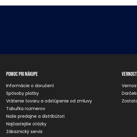
Pomoc pri nákupe
Vernost
Informácie o doručení
Vernos
Spôsoby platby
Darček
Vrátenie tovaru a odstúpenie od zmluvy
Zostato
Tabuľka rozmerov
Naše predajne a distribútori
Najčastejšie otázky
Zákaznický servis