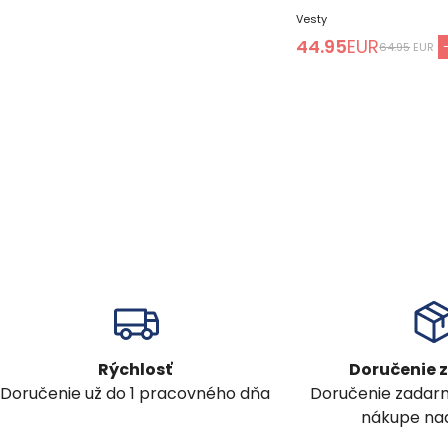
Vesty
44.95
EUR
64.95
EUR
Rýchlosť
Doručenie
Doručenie už do 1 pracovného dňa
Doručenie zadar
nákupe nad