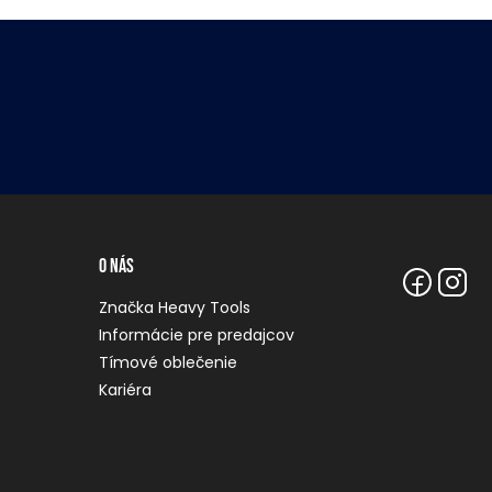
O nás
Značka Heavy Tools
Informácie pre predajcov
Tímové oblečenie
Kariéra