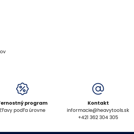
kov
ernostný program
Kontakt
Zľavy podľa úrovne
informacie@heavytools.sk
+421 362 304 305