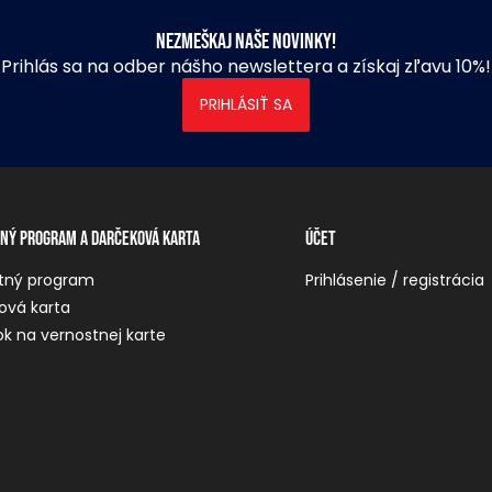
Nezmeškaj naše novinky!
Prihlás sa na odber nášho newslettera a získaj zľavu 10%!
PRIHLÁSIŤ SA
ný program a darčeková karta
Účet
tný program
Prihlásenie / registrácia
ová karta
k na vernostnej karte