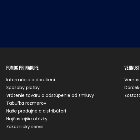
Pomoc pri nákupe
Vernost
Informácie o doručení
Vernos
Spôsoby platby
Darček
Vrátenie tovaru a odstúpenie od zmluvy
Zostato
Tabuľka rozmerov
Naše predajne a distribútori
Najčastejšie otázky
Zákaznický servis