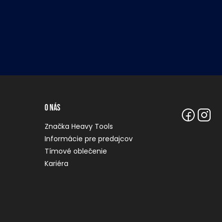
O nás
Značka Heavy Tools
Informácie pre predajcov
Tímové oblečenie
Kariéra