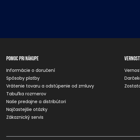
Pomoc pri nákupe
Vernost
Informácie o doručení
Vernos
Spôsoby platby
Darček
Vrátenie tovaru a odstúpenie od zmluvy
Zostato
Tabuľka rozmerov
Naše predajne a distribútori
Najčastejšie otázky
Zákaznický servis