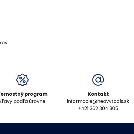
kov
ernostný program
Kontakt
Zľavy podľa úrovne
informacie@heavytools.sk
+421 362 304 305