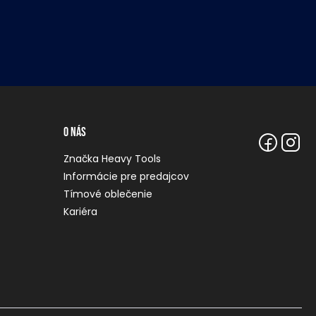
O nás
Značka Heavy Tools
Informácie pre predajcov
Tímové oblečenie
Kariéra