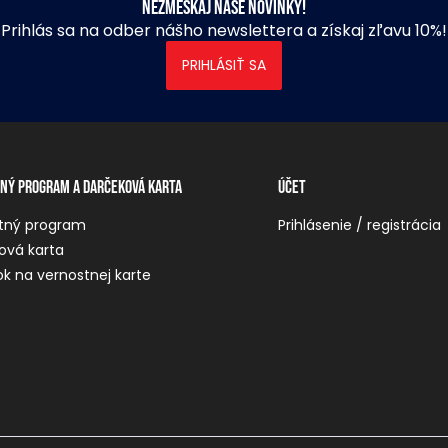
Nezmeškaj naše novinky!
Prihlás sa na odber nášho newslettera a získaj zľavu 10%!
PRIHLÁSIŤ SA
ný program a darčeková karta
Účet
tný program
Prihlásenie / registrácia
ová karta
k na vernostnej karte