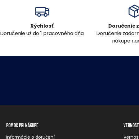
Rýchlosť
Doručenie
Doručenie už do 1 pracovného dňa
Doručenie zadar
nákupe nad
Pomoc pri nákupe
Vernost
Informácie o doručení
Vernos