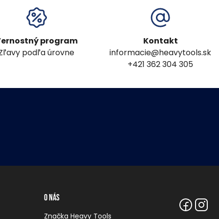
ernostný program
Kontakt
Zľavy podľa úrovne
informacie@heavytools.sk
+421 362 304 305
O nás
Značka Heavy Tools