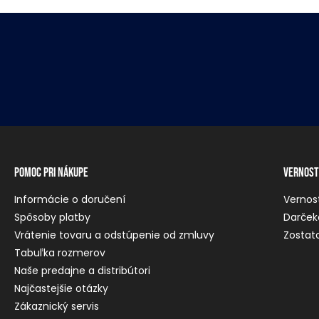
Pomoc pri nákupe
Vernost
Informácie o doručení
Vernos
Spôsoby platby
Darček
Vrátenie tovaru a odstúpenie od zmluvy
Zostato
Tabuľka rozmerov
Naše predajne a distribútori
Najčastejšie otázky
Zákaznický servis