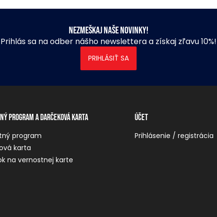
Nezmeškaj naše novinky!
Prihlás sa na odber nášho newslettera a získaj zľavu 10%!
PRIHLÁSIŤ SA
ný program a darčeková karta
Účet
tný program
Prihlásenie / registrácia
ová karta
k na vernostnej karte