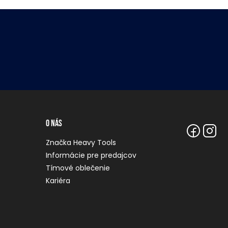
O nás
Značka Heavy Tools
Informácie pre predajcov
Tímové oblečenie
Kariéra