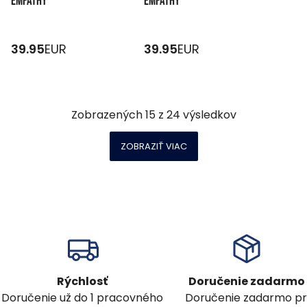
EMPATHY
EMPATHY
39.95
EUR
39.95
EUR
Zobrazených
15
z
24
výsledkov
ZOBRAZIŤ VIAC
Rýchlosť
Doručenie zadarmo
Doručenie už do 1 pracovného
Doručenie zadarmo pr