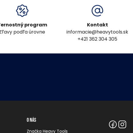
ernostný program
Kontakt
Zľavy podľa úrovne
informacie@heavytools.sk
+421 362 304 305
O nás
Značka Heavy Tools