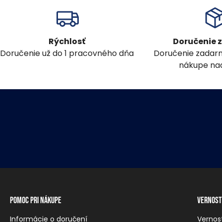
Rýchlosť
Doručenie
Doručenie už do 1 pracovného dňa
Doručenie zadar
nákupe nad
Pomoc pri nákupe
Vernost
Informácie o doručení
Vernos