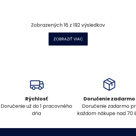
Zobrazených
16
z
192
výsledkov
ZOBRAZIŤ VIAC
Rýchlosť
Doručenie zadarmo
Doručenie už do 1 pracovného
Doručenie zadarmo pr
dňa
každom nákupe nad 70 