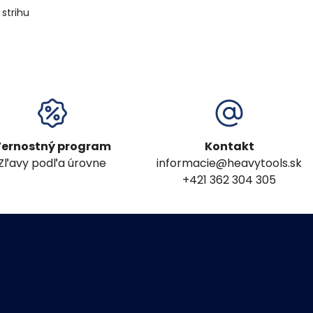
strihu
ernostný program
Kontakt
Zľavy podľa úrovne
informacie@heavytools.sk
+421 362 304 305