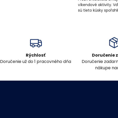
víkendové aktivity. 
sú tieto kúsky spoľah
Rýchlosť
Doručenie
Doručenie už do 1 pracovného dňa
Doručenie zadar
nákupe nad