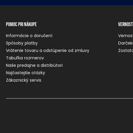
Pomoc pri nákupe
Vernost
Informácie o doručení
Vernos
Spôsoby platby
Darček
Vrátenie tovaru a odstúpenie od zmluvy
Zostato
Tabuľka rozmerov
Naše predajne a distribútori
Najčastejšie otázky
Zákaznický servis