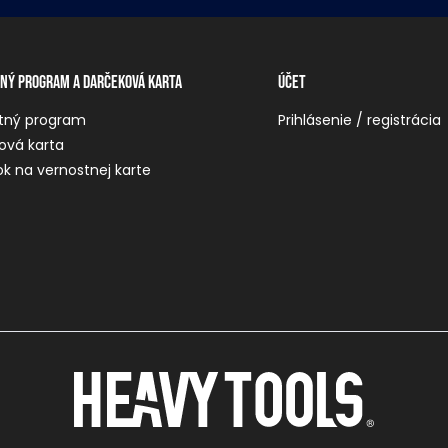
ný program a darčeková karta
Účet
tný program
Prihlásenie / registrácia
ová karta
k na vernostnej karte