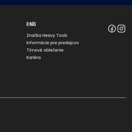
O nás
Značka Heavy Tools
Informácie pre predajcov
Tímové oblečenie
Kariéra