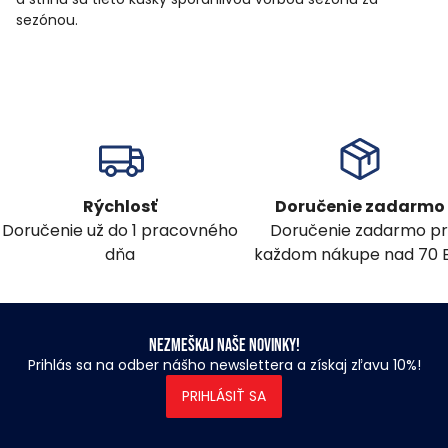
sezónou.
Rýchlosť
Doručenie zadarmo
Doručenie už do 1 pracovného
Doručenie zadarmo pr
dňa
každom nákupe nad 70 
Nezmeškaj naše novinky!
Prihlás sa na odber nášho newslettera a získaj zľavu 10%!
PRIHLÁSIŤ SA