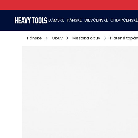
DÁMSKE
PÁNSKE
DIEVČENSKÉ
CHLAPČENSKÉ
Pánske
Obuv
Mestská obuv
Plátené topá