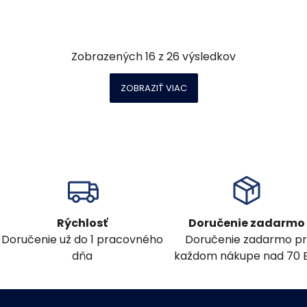
Zobrazených
16
z
26
výsledkov
ZOBRAZIŤ VIAC
Rýchlosť
Doručenie zadarmo
Doručenie už do 1 pracovného
Doručenie zadarmo pr
dňa
každom nákupe nad 70 