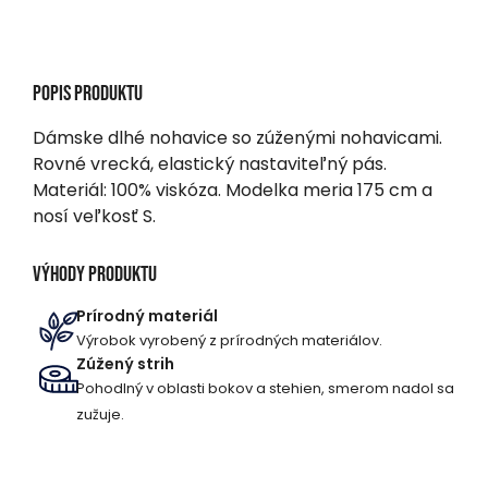
Popis produktu
Dámske dlhé nohavice so zúženými nohavicami.
Rovné vrecká, elastický nastaviteľný pás.
Materiál: 100% viskóza. Modelka meria 175 cm a
nosí veľkosť S.
Výhody produktu
Prírodný materiál
Výrobok vyrobený z prírodných materiálov.
Zúžený strih
Pohodlný v oblasti bokov a stehien, smerom nadol sa
zužuje.