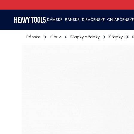
DÁMSKE
PÁNSKE
DIEVČENSKÉ
CHLAPČENSKÉ
Pánske
Obuv
Šľapky a žabky
Šľapky