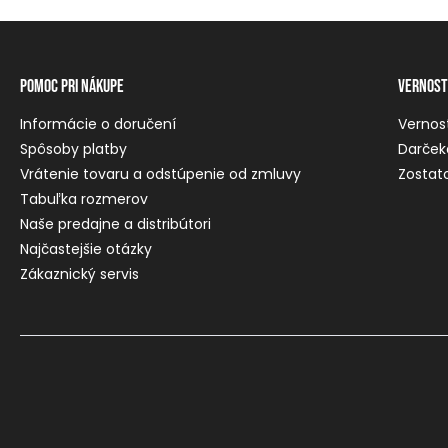
Pomoc pri nákupe
Vernost
Informácie o doručení
Vernos
Spôsoby platby
Darček
Vrátenie tovaru a odstúpenie od zmluvy
Zostato
Tabuľka rozmerov
Naše predajne a distribútori
Najčastejšie otázky
Zákaznický servis