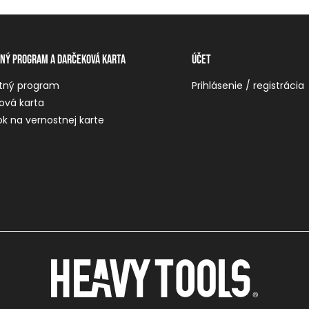
ný program a darčeková karta
Účet
tný program
Prihlásenie / registrácia
ová karta
k na vernostnej karte