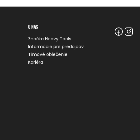
O nás
Značka Heavy Tools
Informácie pre predajcov
Tímové oblečenie
Kariéra