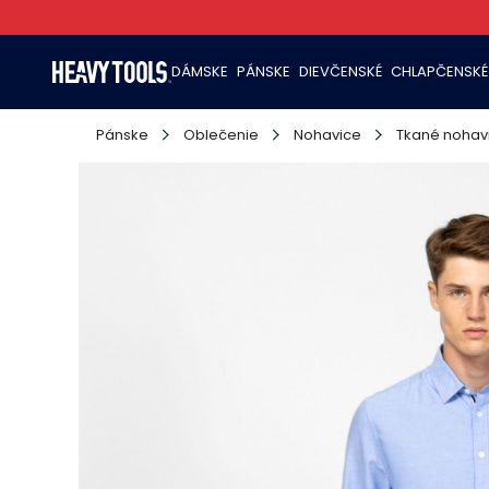
DÁMSKE
PÁNSKE
DIEVČENSKÉ
CHLAPČENSKÉ
Pánske
Oblečenie
Nohavice
Tkané nohav