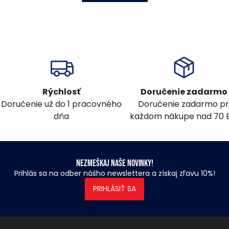
Rýchlosť
Doručenie zadarmo
Doručenie už do 1 pracovného
Doručenie zadarmo pr
dňa
každom nákupe nad 70 
Nezmeškaj naše novinky!
Prihlás sa na odber nášho newslettera a získaj zľavu 10%!
PRIHLÁSIŤ SA