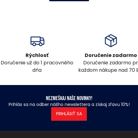
Rýchlosť
Doručenie zadarmo
Doručenie už do 1 pracovného
Doručenie zadarmo pr
dňa
každom nákupe nad 70 
Nezmeškaj naše novinky!
Prihlás sa na odber nášho newslettera a získaj zľavu 10%!
PRIHLÁSIŤ SA