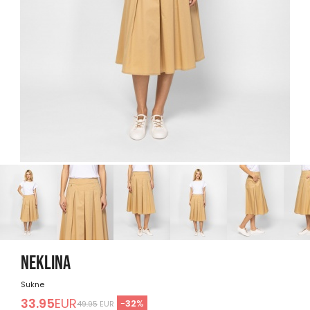
NEKLINA
Sukne
33.95
EUR
-
32
%
49.95
EUR