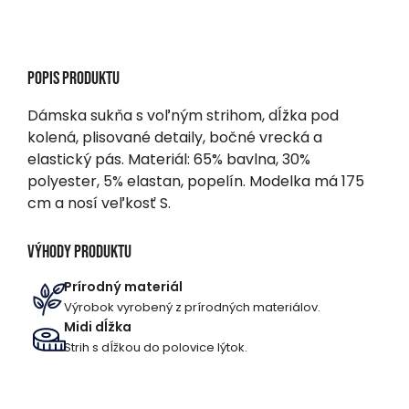
Popis produktu
Dámska sukňa s voľným strihom, dĺžka pod
kolená, plisované detaily, bočné vrecká a
elastický pás. Materiál: 65% bavlna, 30%
polyester, 5% elastan, popelín. Modelka má 175
cm a nosí veľkosť S.
Výhody produktu
Prírodný materiál
Výrobok vyrobený z prírodných materiálov.
Midi dĺžka
Strih s dĺžkou do polovice lýtok.